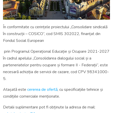
În conformitate cu cerințele proiectului „Consolidare sindicală
în construcții – COSICO”, cod SMIS 302022, finanțat din
Fondul Social European
prin Programul Operațional Educație și Ocupare 2021-2027
în cadrul apelului „Consolidarea dialogului social și a
parteneriatelor pentru ocupare și formare II - Federații”, este
necesară achiziția de servicii de cazare, cod CPV 98341000-
5.
Atașată este
cererea de ofertă
, cu specificațiile tehnice și
condițiile comerciale menționate.
Detalii suplimentare pot fi obținute la adresa de mail: