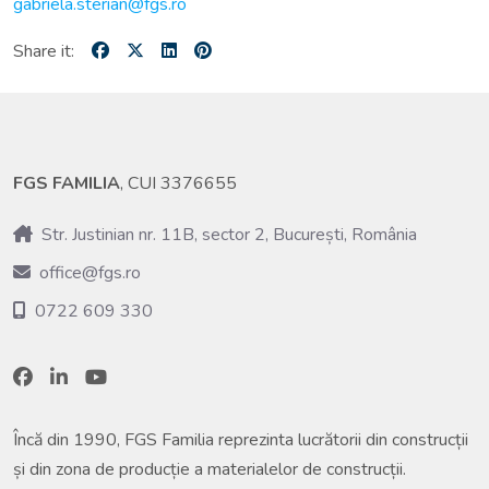
gabriela.sterian@fgs.ro
Share it:
FGS FAMILIA
, CUI 3376655
Str. Justinian nr. 11B, sector 2, București, România
office@fgs.ro
0722 609 330
Încă din 1990, FGS Familia reprezinta lucrătorii din construcții
și din zona de producție a materialelor de construcții.