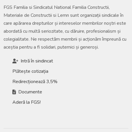
FGS Familia si Sindicatul National Familia Constructii,
Materiale de Constructii si Lemn sunt organizații sindicale în
care apărarea drepturilor și intereselor membrilor noștri este
abordată cu multă seriozitate, cu dăruire, profesionalism și
colegialitate. Ne respectăm membrii și acționăm împreună cu
aceștia pentru a fi solidari, puternici și generoși.
Intră în sindincat
Plătește cotizația
Redirecționează 3,5%
Documente
Aderă la FGS!