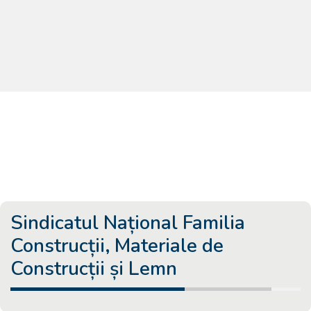
Sindicate afiliate la FGS
Familia
Sindicatul Național Familia
Construcții, Materiale de
Construcții și Lemn