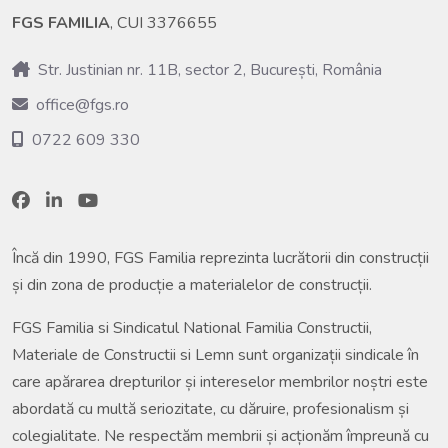
FGS FAMILIA
, CUI 3376655
Str. Justinian nr. 11B, sector 2, București, România
office@fgs.ro
0722 609 330
Încă din 1990, FGS Familia reprezinta lucrătorii din construcții
și din zona de producție a materialelor de construcții.
FGS Familia si Sindicatul National Familia Constructii,
Materiale de Constructii si Lemn sunt organizații sindicale în
care apărarea drepturilor și intereselor membrilor noștri este
abordată cu multă seriozitate, cu dăruire, profesionalism și
colegialitate. Ne respectăm membrii și acționăm împreună cu