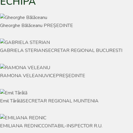
ECHIPA
Gheorghe Bălăceanu
PREȘEDINTE
GABRIELA STERIAN
SECRETAR REGIONAL BUCURESTI
RAMONA VELEANU
VICEPREȘEDINTE
Emil Târâlă
SECRETAR REGIONAL MUNTENIA
EMILIANA REDNIC
CONTABIL-INSPECTOR R.U.