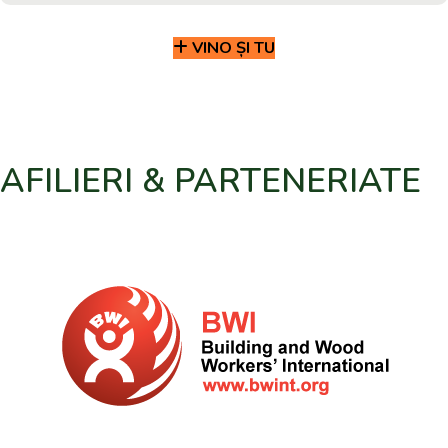
VINO ȘI TU
AFILIERI & PARTENERIATE