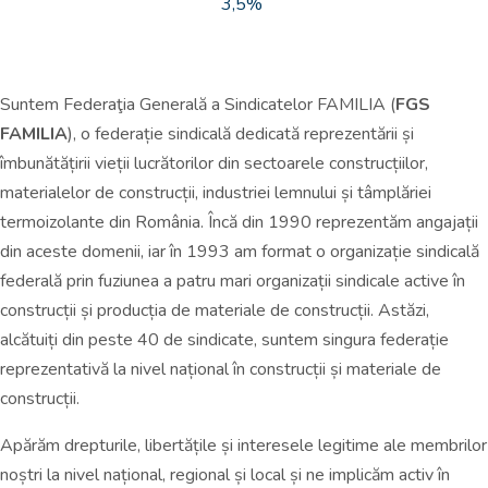
3,5%
Suntem Federaţia Generală a Sindicatelor FAMILIA (
FGS
FAMILIA
), o federație sindicală dedicată reprezentării și
îmbunătățirii vieții lucrătorilor din sectoarele construcțiilor,
materialelor de construcții, industriei lemnului și tâmplăriei
termoizolante din România. Încă din 1990 reprezentăm angajații
din aceste domenii, iar în 1993 am format o organizație sindicală
federală prin fuziunea a patru mari organizații sindicale active în
construcții și producția de materiale de construcții. Astăzi,
alcătuiți din peste 40 de sindicate, suntem singura federație
reprezentativă la nivel național în construcții și materiale de
construcții.
Apărăm drepturile, libertățile și interesele legitime ale membrilor
noștri la nivel național, regional și local și ne implicăm activ în