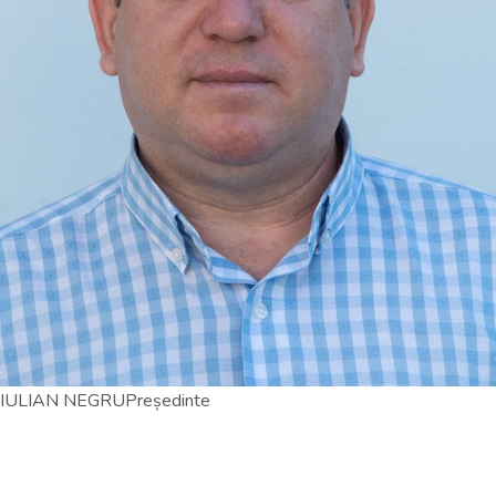
IULIAN NEGRU
Președinte