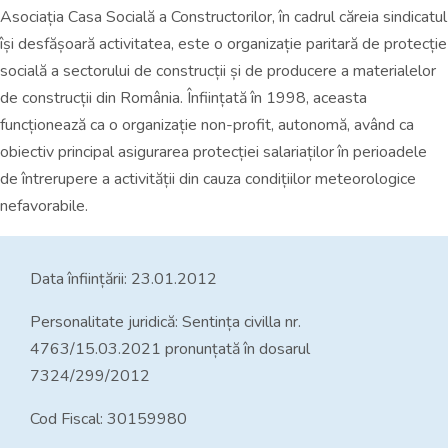
Asociația Casa Socială a Constructorilor, în cadrul căreia sindicatul
își desfășoară activitatea, este o organizație paritară de protecție
socială a sectorului de construcții și de producere a materialelor
de construcții din România. Înființată în 1998, aceasta
funcționează ca o organizație non-profit, autonomă, având ca
obiectiv principal asigurarea protecției salariaților în perioadele
de întrerupere a activității din cauza condițiilor meteorologice
nefavorabile.
Data înființării: 23.01.2012
Personalitate juridică: Sentința civilla nr.
4763/15.03.2021 pronunțată în dosarul
7324/299/2012
Cod Fiscal: 30159980