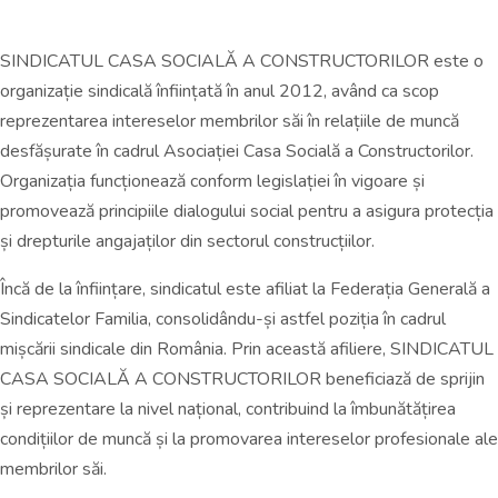
SINDICATUL CASA SOCIALĂ A CONSTRUCTORILOR este o
organizație sindicală înființată în anul 2012, având ca scop
reprezentarea intereselor membrilor săi în relațiile de muncă
desfășurate în cadrul Asociației Casa Socială a Constructorilor.
Organizația funcționează conform legislației în vigoare și
promovează principiile dialogului social pentru a asigura protecția
și drepturile angajaților din sectorul construcțiilor.
Încă de la înființare, sindicatul este afiliat la Federația Generală a
Sindicatelor Familia, consolidându-și astfel poziția în cadrul
mișcării sindicale din România. Prin această afiliere, SINDICATUL
CASA SOCIALĂ A CONSTRUCTORILOR beneficiază de sprijin
și reprezentare la nivel național, contribuind la îmbunătățirea
condițiilor de muncă și la promovarea intereselor profesionale ale
membrilor săi.