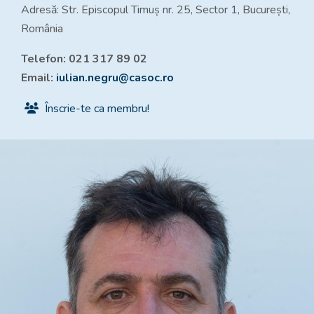
Adresă: Str. Episcopul Timuș nr. 25, Sector 1, București,
România
Telefon: 021 317 89 02
Email:
iulian.negru@casoc.ro
Înscrie-te ca membru!