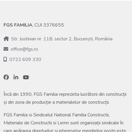
FGS FAMILIA
, CUI 3376655
Str. Justinian nr. 11B, sector 2, București, România
office@fgs.ro
0722 609 330
Încă din 1990, FGS Familia reprezinta lucrătorii din construcții
și din zona de producție a materialelor de construcții.
FGS Familia si Sindicatul National Familia Constructii,
Materiale de Constructii si Lemn sunt organizații sindicale în
care apărarea drepturilor și intereselor membrilor noștri este